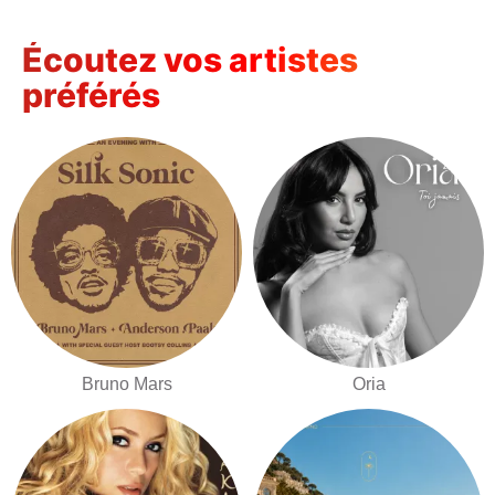
Écoutez vos artistes
préférés
Bruno Mars
Oria