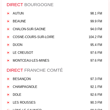
DIRECT
BOURGOGNE
AUTUN
98.1 FM
BEAUNE
99.9 FM
CHALON-SUR-SAONE
94.0 FM
COSNE-COURS-SUR-LOIRE
104.2 FM
DIJON
95.4 FM
LE CREUSOT
97.6 FM
MONTCEAU-LES-MINES
97.6 FM
DIRECT
FRANCHE COMTÉ
BESANÇON
97.3 FM
CHAMPAGNOLE
92.1 FM
DOLE
92.6 FM
LES ROUSSES
90.3 FM