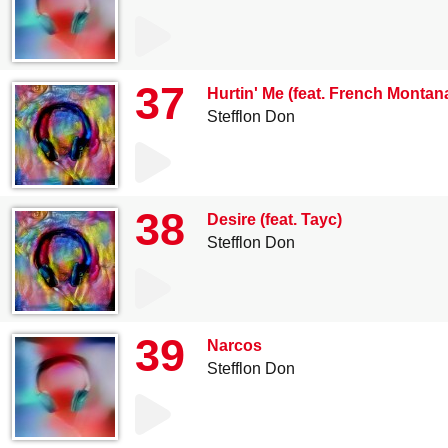
37
Hurtin' Me (feat. French Montan
Stefflon Don
38
Desire (feat. Tayc)
Stefflon Don
39
Narcos
Stefflon Don