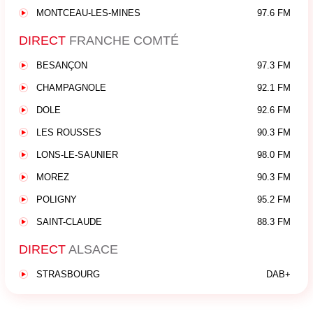
MONTCEAU-LES-MINES
97.6 FM
DIRECT
FRANCHE COMTÉ
BESANÇON
97.3 FM
CHAMPAGNOLE
92.1 FM
DOLE
92.6 FM
LES ROUSSES
90.3 FM
LONS-LE-SAUNIER
98.0 FM
MOREZ
90.3 FM
POLIGNY
95.2 FM
SAINT-CLAUDE
88.3 FM
DIRECT
ALSACE
STRASBOURG
DAB+