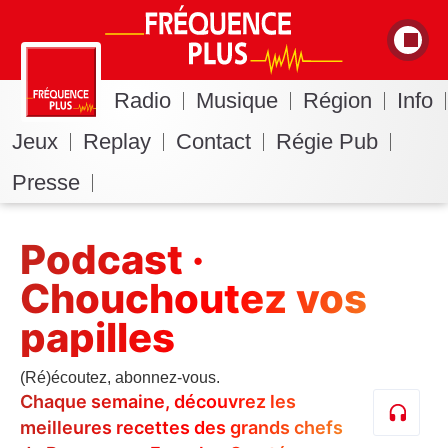
Radio
Musique
Région
Info
Jeux
Replay
Contact
Régie Pub
Presse
Podcast ·
Chouchoutez vos
papilles
(Ré)écoutez, abonnez-vous.
Chaque semaine, découvrez les
meilleures recettes des grands chefs