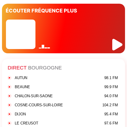
ÉCOUTER FRÉQUENCE PLUS
DIRECT
BOURGOGNE
AUTUN
98.1 FM
BEAUNE
99.9 FM
CHALON-SUR-SAONE
94.0 FM
COSNE-COURS-SUR-LOIRE
104.2 FM
DIJON
95.4 FM
LE CREUSOT
97.6 FM