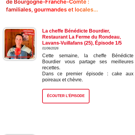
de Bourgogne-Franche-Comté :
familiales, gourmandes et locales...
La cheffe Bénédicte Bourdier,
Restaurant La Ferme du Rondeau,
Lavans-Vuillafans (25), Épisode 1/5
01/06/2026
Cette semaine, la cheffe Bénédicte
Bourdier vous partage ses meilleures
recettes.
Dans ce premier épisode : cake aux
poireaux et chèvre.
ÉCOUTER L'ÉPISODE