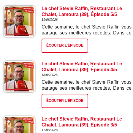
Le chef Stevie Raffin, Restaurant Le
Chalet, Lamoura (39), Épisode 5/5
19/06/2026
Cette semaine, le chef Stevie Raffin vous
partage ses meilleures recettes. Dans ce
cinquième et dernier épisode : cake au
citron.
ÉCOUTER L'ÉPISODE
Le chef Stevie Raffin, Restaurant Le
Chalet, Lamoura (39), Épisode 4/5
18/06/2026
Cette semaine, le chef Stevie Raffin vous
partage ses meilleures recettes. Dans ce
quatrième épisode : saucisse de Morteau,
frites et salade.
ÉCOUTER L'ÉPISODE
Le chef Stevie Raffin, Restaurant Le
Chalet, Lamoura (39), Épisode 3/5
17/06/2026