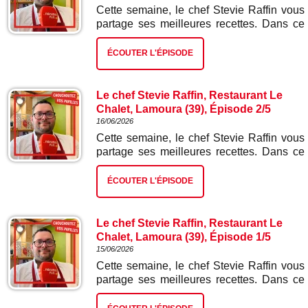
Cette semaine, le chef Stevie Raffin vous
partage ses meilleures recettes. Dans ce
troisième épisode : fondue suisse.
ÉCOUTER L'ÉPISODE
Le chef Stevie Raffin, Restaurant Le
Chalet, Lamoura (39), Épisode 2/5
16/06/2026
Cette semaine, le chef Stevie Raffin vous
partage ses meilleures recettes. Dans ce
deuxième épisode : vol au vent sauce
morilles.
ÉCOUTER L'ÉPISODE
Le chef Stevie Raffin, Restaurant Le
Chalet, Lamoura (39), Épisode 1/5
15/06/2026
Cette semaine, le chef Stevie Raffin vous
partage ses meilleures recettes. Dans ce
premier épisode : pizza Gextrême à la
poire et bleu de Gex.