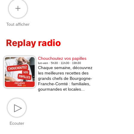
+
Tout afficher
Replay radio
Chouchoutez vos papilles
lun-ven · 5h30 · 11h30 · 19h30
Chaque semaine, découvrez
les meilleures recettes des
grands chefs de Bourgogne-
Franche-Comté : familiales,
gourmandes et locales...
▷
Ecouter