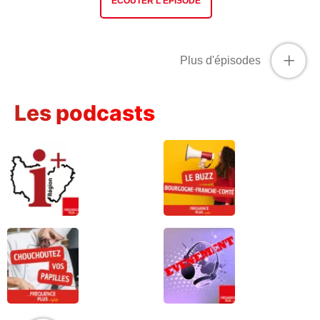
ÉCOUTER L'ÉPISODE
+
Plus d'épisodes
Les podcasts