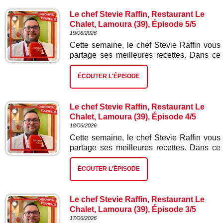
Le chef Stevie Raffin, Restaurant Le
Chalet, Lamoura (39), Épisode 5/5
19/06/2026
Cette semaine, le chef Stevie Raffin vous
partage ses meilleures recettes. Dans ce
cinquième et dernier épisode : cake au
citron.
ÉCOUTER L'ÉPISODE
Le chef Stevie Raffin, Restaurant Le
Chalet, Lamoura (39), Épisode 4/5
18/06/2026
Cette semaine, le chef Stevie Raffin vous
partage ses meilleures recettes. Dans ce
quatrième épisode : saucisse de Morteau,
frites et salade.
ÉCOUTER L'ÉPISODE
Le chef Stevie Raffin, Restaurant Le
Chalet, Lamoura (39), Épisode 3/5
17/06/2026