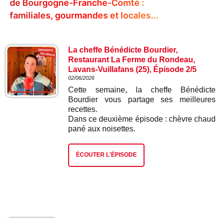
de Bourgogne-Franche-Comté :
familiales, gourmandes et locales...
La cheffe Bénédicte Bourdier,
Restaurant La Ferme du Rondeau,
Lavans-Vuillafans (25), Épisode 2/5
02/06/2026
Cette semaine, la cheffe Bénédicte
Bourdier vous partage ses meilleures
recettes.
Dans ce deuxième épisode : chèvre chaud
pané aux noisettes.
ÉCOUTER L'ÉPISODE