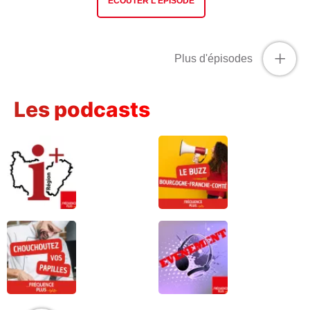
ÉCOUTER L'ÉPISODE
+
Plus d'épisodes
Les podcasts