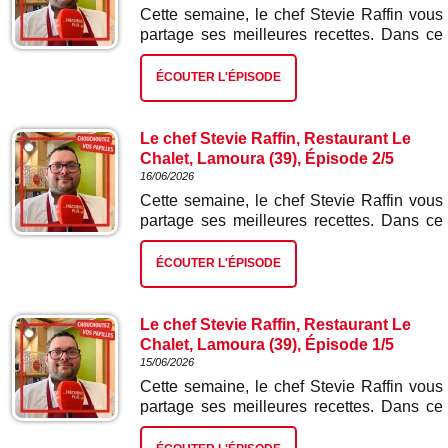
Cette semaine, le chef Stevie Raffin vous
partage ses meilleures recettes. Dans ce
troisième épisode : fondue suisse.
ÉCOUTER L'ÉPISODE
Le chef Stevie Raffin, Restaurant Le
Chalet, Lamoura (39), Épisode 2/5
16/06/2026
Cette semaine, le chef Stevie Raffin vous
partage ses meilleures recettes. Dans ce
deuxième épisode : vol au vent sauce
morilles.
ÉCOUTER L'ÉPISODE
Le chef Stevie Raffin, Restaurant Le
Chalet, Lamoura (39), Épisode 1/5
15/06/2026
Cette semaine, le chef Stevie Raffin vous
partage ses meilleures recettes. Dans ce
premier épisode : pizza Gextrême à la
poire et bleu de Gex.