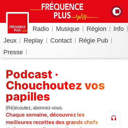
Radio
Musique
Région
Info
Jeux
Replay
Contact
Régie Pub
Presse
Podcast ·
Chouchoutez vos
papilles
(Ré)écoutez, abonnez-vous.
Chaque semaine, découvrez les
meilleures recettes des grands chefs