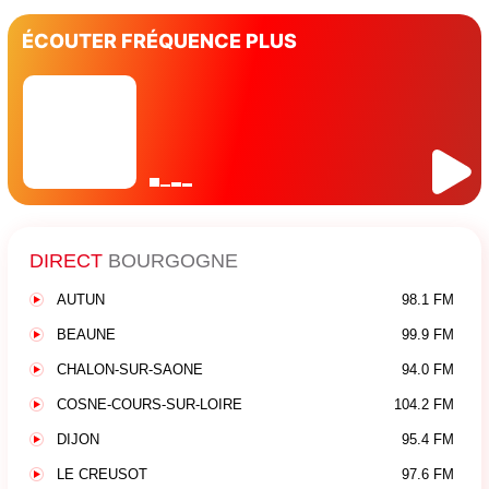
ÉCOUTER FRÉQUENCE PLUS
DIRECT
BOURGOGNE
AUTUN
98.1 FM
BEAUNE
99.9 FM
CHALON-SUR-SAONE
94.0 FM
COSNE-COURS-SUR-LOIRE
104.2 FM
DIJON
95.4 FM
LE CREUSOT
97.6 FM