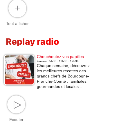
+
Tout afficher
Replay radio
Chouchoutez vos papilles
lun-ven · 5h30 · 11h30 · 19h30
Chaque semaine, découvrez
les meilleures recettes des
grands chefs de Bourgogne-
Franche-Comté : familiales,
gourmandes et locales...
▷
Ecouter