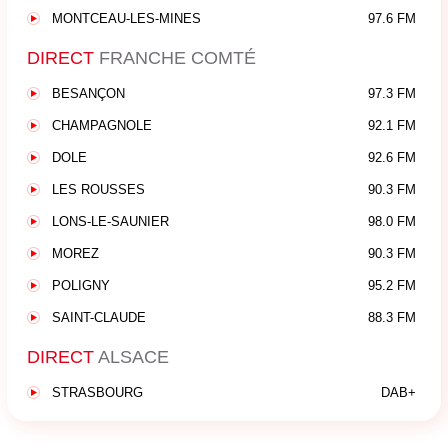
MONTCEAU-LES-MINES
97.6 FM
DIRECT
FRANCHE COMTÉ
BESANÇON
97.3 FM
CHAMPAGNOLE
92.1 FM
DOLE
92.6 FM
LES ROUSSES
90.3 FM
LONS-LE-SAUNIER
98.0 FM
MOREZ
90.3 FM
POLIGNY
95.2 FM
SAINT-CLAUDE
88.3 FM
DIRECT
ALSACE
STRASBOURG
DAB+