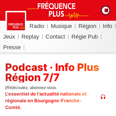
Radio
Musique
Région
Info
Jeux
Replay
Contact
Régie Pub
Presse
Podcast · Info Plus
Région 7/7
(Ré)écoutez, abonnez-vous.
L'essentiel de l'actualité nationale et
régionale en Bourgogne-Franche-
Comté.