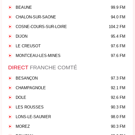
BEAUNE
99.9 FM
CHALON-SUR-SAONE
94.0 FM
COSNE-COURS-SUR-LOIRE
104.2 FM
DIJON
95.4 FM
LE CREUSOT
97.6 FM
MONTCEAU-LES-MINES
97.6 FM
DIRECT
FRANCHE COMTÉ
BESANÇON
97.3 FM
CHAMPAGNOLE
92.1 FM
DOLE
92.6 FM
LES ROUSSES
90.3 FM
LONS-LE-SAUNIER
98.0 FM
MOREZ
90.3 FM