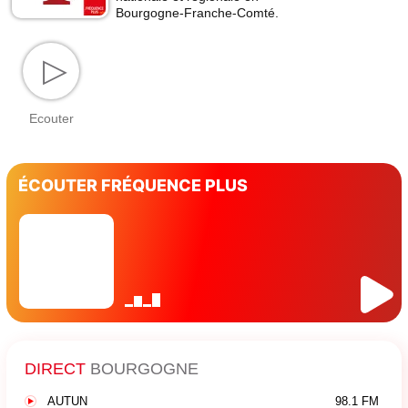
Bourgogne-Franche-Comté.
▷
Ecouter
ÉCOUTER FRÉQUENCE PLUS
DIRECT
BOURGOGNE
AUTUN
98.1 FM