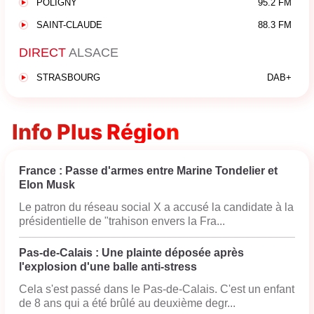
POLIGNY
95.2 FM
SAINT-CLAUDE
88.3 FM
DIRECT
ALSACE
STRASBOURG
DAB+
Info Plus Région
France : Passe d'armes entre Marine Tondelier et
Elon Musk
Le patron du réseau social X a accusé la candidate à la
présidentielle de "trahison envers la Fra...
Pas-de-Calais : Une plainte déposée après
l'explosion d'une balle anti-stress
Cela s'est passé dans le Pas-de-Calais. C'est un enfant
de 8 ans qui a été brûlé au deuxième degr...