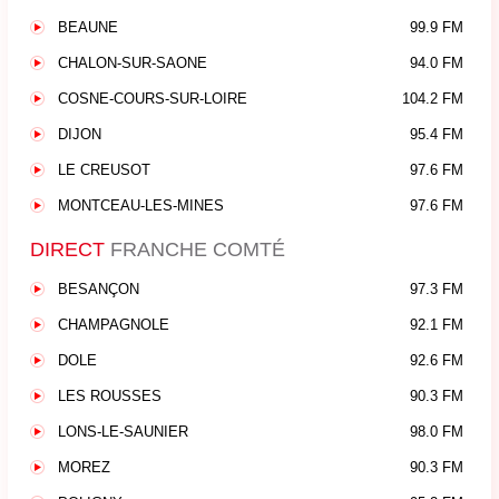
BEAUNE
99.9 FM
CHALON-SUR-SAONE
94.0 FM
COSNE-COURS-SUR-LOIRE
104.2 FM
DIJON
95.4 FM
LE CREUSOT
97.6 FM
MONTCEAU-LES-MINES
97.6 FM
DIRECT
FRANCHE COMTÉ
BESANÇON
97.3 FM
CHAMPAGNOLE
92.1 FM
DOLE
92.6 FM
LES ROUSSES
90.3 FM
LONS-LE-SAUNIER
98.0 FM
MOREZ
90.3 FM