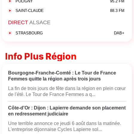
POLIGNY
95.2 FM
SAINT-CLAUDE
88.3 FM
DIRECT
ALSACE
STRASBOURG
DAB+
Info Plus Région
Bourgogne-Franche-Comté : Le Tour de France
Femmes quitte la région après trois jours
La fin de trois jours de fête dans la région en plein cœur
de l'été. Le Tour de France Femmes a q...
Côte-d'Or : Dijon : Lapierre demande son placement
en redressement judiciaire
Une terrible annonce ce jeudi 6 août dans la matinée.
L'entreprise dijonnaise Cycles Lapierre sol...