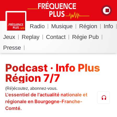
Radio
Musique
Région
Info
Jeux
Replay
Contact
Régie Pub
Presse
Podcast · Info Plus
Région 7/7
(Ré)écoutez, abonnez-vous.
L'essentiel de l'actualité nationale et
régionale en Bourgogne-Franche-
Comté.