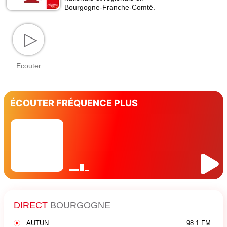
Bourgogne-Franche-Comté.
▷
Ecouter
ÉCOUTER FRÉQUENCE PLUS
DIRECT
BOURGOGNE
AUTUN
98.1 FM