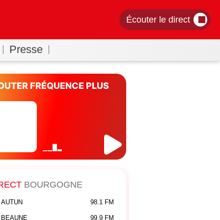
Écouter le direct
Presse
OUTER FRÉQUENCE PLUS
RECT
BOURGOGNE
AUTUN
98.1 FM
BEAUNE
99.9 FM