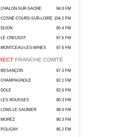
CHALON-SUR-SAONE
94.0 FM
COSNE-COURS-SUR-LOIRE
104.2 FM
DIJON
95.4 FM
LE CREUSOT
97.6 FM
MONTCEAU-LES-MINES
97.6 FM
RECT
FRANCHE COMTÉ
BESANÇON
97.3 FM
CHAMPAGNOLE
92.1 FM
DOLE
92.6 FM
LES ROUSSES
90.3 FM
LONS-LE-SAUNIER
98.0 FM
MOREZ
90.3 FM
POLIGNY
95.2 FM