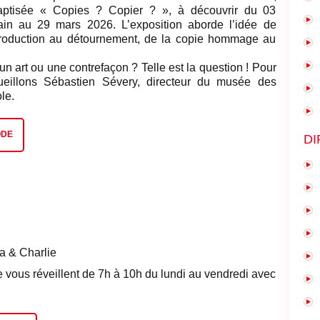
aptisée « Copies ? Copier ? », à découvrir du 03
in au 29 mars 2026. L’exposition aborde l’idée de
eproduction au détournement, de la copie hommage au
 un art ou une contrefaçon ? Telle est la question ! Pour
ueillons Sébastien Sévery, directeur du musée des
le.
ODE
DI
a & Charlie
e vous réveillent de 7h à 10h du lundi au vendredi avec