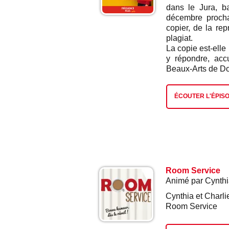
dans le Jura, b
décembre procha
copier, de la r
plagiat.
La copie est-elle
y répondre, acc
Beaux-Arts de Do
ÉCOUTER L'ÉPIS
Room Service
Animé par Cynthi
Cynthia et Charli
Room Service