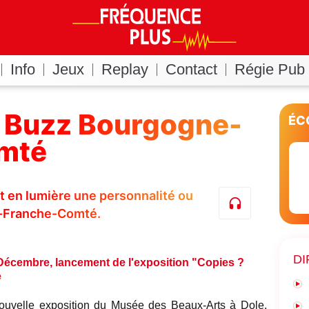
Info
Jeux
Replay
Contact
Régie Pub
e Buzz Bourgogne-
ÉC
mté
t en lumière une personnalité ou
e-Franche-Comté.
DI
Décembre, lancement de l'exposition "Copies ?
e
nouvelle exposition du Musée des Beaux-Arts à Dole,