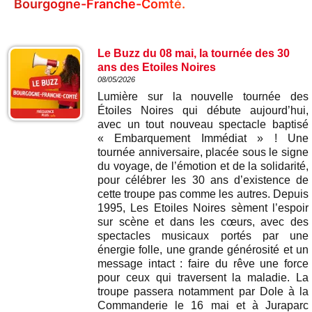
Bourgogne-Franche-Comté.
Le Buzz du 08 mai, la tournée des 30
ans des Etoiles Noires
08/05/2026
Lumière sur la nouvelle tournée des
Étoiles Noires qui débute aujourd’hui,
avec un tout nouveau spectacle baptisé
« Embarquement Immédiat » ! Une
tournée anniversaire, placée sous le signe
du voyage, de l’émotion et de la solidarité,
pour célébrer les 30 ans d’existence de
cette troupe pas comme les autres. Depuis
1995, Les Etoiles Noires sèment l’espoir
sur scène et dans les cœurs, avec des
spectacles musicaux portés par une
énergie folle, une grande générosité et un
message intact : faire du rêve une force
pour ceux qui traversent la maladie. La
troupe passera notamment par Dole à la
Commanderie le 16 mai et à Juraparc