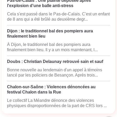
Pas-de-Calais : Une plainte déposée après
l'explosion d'une balle anti-stress
Cela s'est passé dans le Pas-de-Calais. C'est un enfant
de 8 ans qui a été brûlé au deuxième degr...
Dijon : le traditionnel bal des pompiers aura
finalement bien lieu
À Dijon, le traditionnel bal des pompiers aura
finalement bien lieu. Il y a un mois maintenant, l...
Doubs : Christian Delaunay retrouvé sain et sauf
Bonne nouvelle au lendemain d'un appel à témoins
lancé par les policiers de Besançon. Après trois...
Chalon-sur-Saône : Violences dénoncées au
festival Chalon dans la Rue
Le collectif La Méandre dénonce des violences
physiques disproportionnées de la part de CRS lors ...