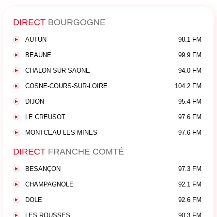
DIRECT
BOURGOGNE
AUTUN
98.1 FM
BEAUNE
99.9 FM
CHALON-SUR-SAONE
94.0 FM
COSNE-COURS-SUR-LOIRE
104.2 FM
DIJON
95.4 FM
LE CREUSOT
97.6 FM
MONTCEAU-LES-MINES
97.6 FM
DIRECT
FRANCHE COMTÉ
BESANÇON
97.3 FM
CHAMPAGNOLE
92.1 FM
DOLE
92.6 FM
LES ROUSSES
90.3 FM