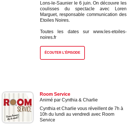
Lons-le-Saunier le 6 juin. On découvre les
coulisses du spectacle avec Loren
Marguet, responsable communication des
Etoiles Noires.
Toutes les dates sur www.les-etoiles-
noires.fr
ÉCOUTER L'ÉPISODE
Room Service
Animé par Cynthia & Charlie
Cynthia et Charlie vous réveillent de 7h à
10h du lundi au vendredi avec Room
Service