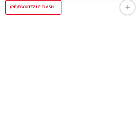
+
(RÉ)ÉCOUTEZ LE FLASH...