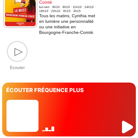
Comté
lun-ven · 6h10 · 8h10 · 11h10 · 14h10 ·
19h10 · 22h10 · 0h15 · 3h15
Tous les matins, Cynthia met
en lumière une personnalité
ou une initiative en
Bourgogne-Franche-Comté.
▷
Ecouter
ÉCOUTER FRÉQUENCE PLUS