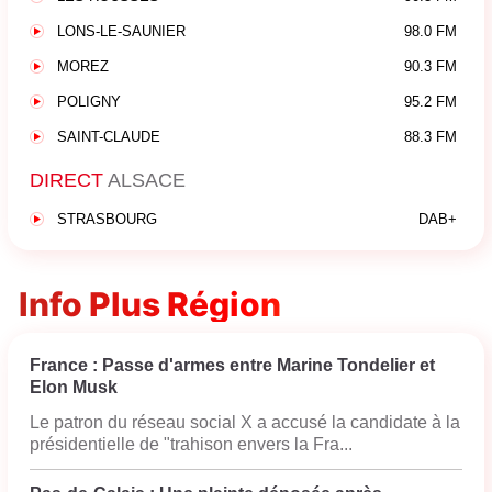
LONS-LE-SAUNIER
98.0 FM
MOREZ
90.3 FM
POLIGNY
95.2 FM
SAINT-CLAUDE
88.3 FM
DIRECT
ALSACE
STRASBOURG
DAB+
Info Plus Région
France : Passe d'armes entre Marine Tondelier et
Elon Musk
Le patron du réseau social X a accusé la candidate à la
présidentielle de "trahison envers la Fra...