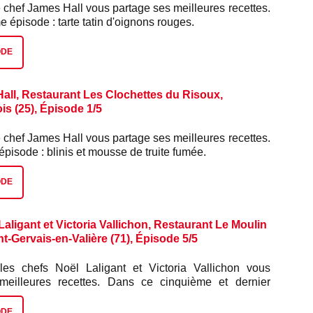
 chef James Hall vous partage ses meilleures recettes.
épisode : tarte tatin d'oignons rouges.
ODE
all, Restaurant Les Clochettes du Risoux,
s (25), Épisode 1/5
 chef James Hall vous partage ses meilleures recettes.
pisode : blinis et mousse de truite fumée.
ODE
aligant et Victoria Vallichon, Restaurant Le Moulin
nt-Gervais-en-Valière (71), Épisode 5/5
les chefs Noël Laligant et Victoria Vallichon vous
 meilleures recettes. Dans ce cinquième et dernier
glacé.
ODE