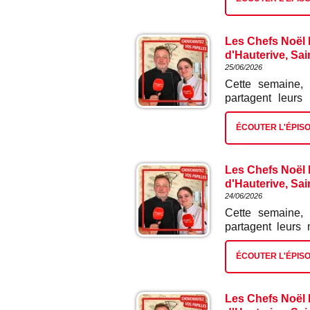
Les Chefs Noël L
d'Hauterive, Sai
25/06/2026
Cette semaine, 
partagent leurs
poitrine de porc c
ÉCOUTER L'ÉPIS
Les Chefs Noël L
d'Hauterive, Sai
24/06/2026
Cette semaine, 
partagent leurs 
pochouse.
ÉCOUTER L'ÉPIS
Les Chefs Noël L