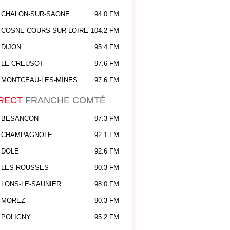
CHALON-SUR-SAONE
94.0 FM
COSNE-COURS-SUR-LOIRE
104.2 FM
DIJON
95.4 FM
LE CREUSOT
97.6 FM
MONTCEAU-LES-MINES
97.6 FM
RECT
FRANCHE COMTÉ
BESANÇON
97.3 FM
CHAMPAGNOLE
92.1 FM
DOLE
92.6 FM
LES ROUSSES
90.3 FM
LONS-LE-SAUNIER
98.0 FM
MOREZ
90.3 FM
POLIGNY
95.2 FM