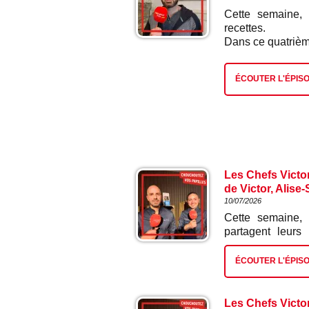
Cette semaine, 
recettes.
Dans ce quatrième 
ÉCOUTER L'ÉPIS
Les Chefs Victo
de Victor, Alise
10/07/2026
Cette semaine,
partagent leurs
épisode : miel fr
ÉCOUTER L'ÉPIS
Les Chefs Victo