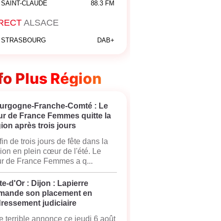
SAINT-CLAUDE
88.3 FM
RECT
ALSACE
STRASBOURG
DAB+
fo Plus Région
urgogne-Franche-Comté : Le
ur de France Femmes quitte la
ion après trois jours
fin de trois jours de fête dans la
ion en plein cœur de l'été. Le
r de France Femmes a q...
e-d'Or : Dijon : Lapierre
mande son placement en
ressement judiciaire
 terrible annonce ce jeudi 6 août