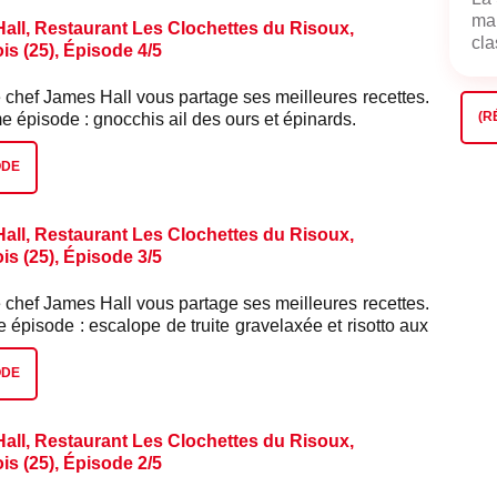
mai
all, Restaurant Les Clochettes du Risoux,
cla
s (25), Épisode 4/5
 chef James Hall vous partage ses meilleures recettes.
(R
 épisode : gnocchis ail des ours et épinards.
ODE
all, Restaurant Les Clochettes du Risoux,
s (25), Épisode 3/5
 chef James Hall vous partage ses meilleures recettes.
 épisode : escalope de truite gravelaxée et risotto aux
ODE
all, Restaurant Les Clochettes du Risoux,
s (25), Épisode 2/5