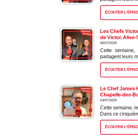
mini betterave.
ÉCOUTER L'ÉPIS
Les Chefs Victo
de Victor, Alise
06/07/2026
Cette semaine,
partagent leurs m
ad hoc et radis.
ÉCOUTER L'ÉPIS
Le Chef James H
Chapelle-des-Boi
03/07/2026
Cette semaine, le
Dans ce cinquième
ÉCOUTER L'ÉPIS