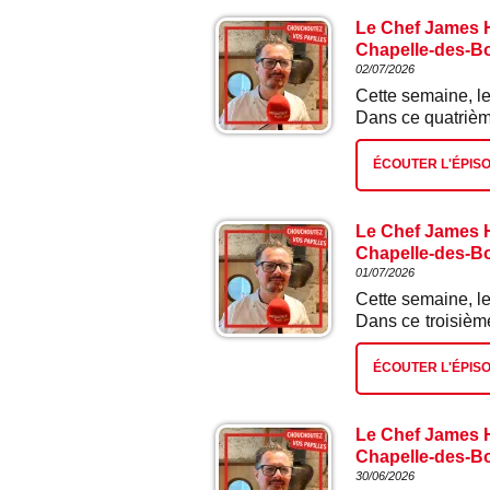
Le Chef James H
Chapelle-des-Boi
02/07/2026
Cette semaine, le
Dans ce quatrième
ÉCOUTER L'ÉPIS
Le Chef James H
Chapelle-des-Boi
01/07/2026
Cette semaine, le
Dans ce troisième
écrevisses.
ÉCOUTER L'ÉPIS
Le Chef James H
Chapelle-des-Boi
30/06/2026