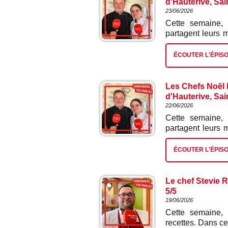
d'Hauterive, Sai
23/06/2026
Cette semaine, 
partagent leurs 
en meurette sauc
ÉCOUTER L'ÉPIS
Les Chefs Noël L
d'Hauterive, Sai
22/06/2026
Cette semaine, 
partagent leurs 
de saumon grave
ÉCOUTER L'ÉPIS
Le chef Stevie R
5/5
19/06/2026
Cette semaine, 
recettes. Dans ce