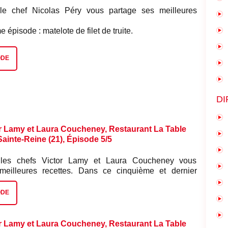
le chef Nicolas Péry vous partage ses meilleures
épisode : matelote de filet de truite.
ODE
DI
r Lamy et Laura Coucheney, Restaurant La Table
-Sainte-Reine (21), Épisode 5/5
 les chefs Victor Lamy et Laura Coucheney vous
 meilleures recettes. Dans ce cinquième et dernier
omage blanc et houblon.
ODE
r Lamy et Laura Coucheney, Restaurant La Table