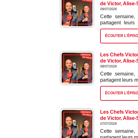
de Victor, Alise
09/07/2026
Cette semaine,
partagent leurs
mignon de porcs
japonais.
ÉCOUTER L'ÉPIS
Les Chefs Victo
de Victor, Alise
08/07/2026
Cette semaine,
partagent leurs m
ses mini légumes
ÉCOUTER L'ÉPIS
Les Chefs Victo
de Victor, Alise
07/07/2026
Cette semaine,
partagent leurs m