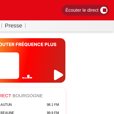
Écouter le direct
Presse
OUTER FRÉQUENCE PLUS
RECT
BOURGOGNE
AUTUN
98.1 FM
BEAUNE
99.9 FM