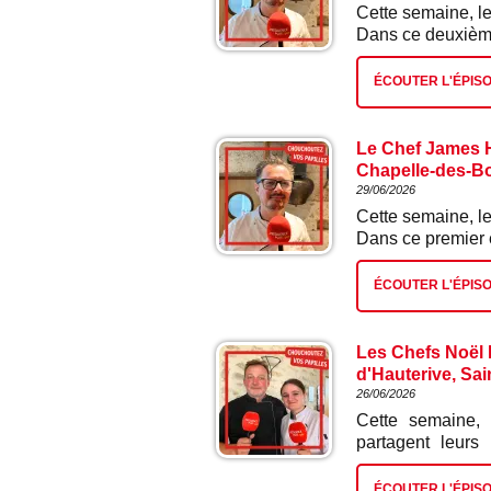
Cette semaine, le
Dans ce deuxième 
ÉCOUTER L'ÉPIS
Le Chef James H
Chapelle-des-Boi
29/06/2026
Cette semaine, le
Dans ce premier é
ÉCOUTER L'ÉPIS
Les Chefs Noël L
d'Hauterive, Sai
26/06/2026
Cette semaine, 
partagent leurs
épisode : nougat 
ÉCOUTER L'ÉPIS