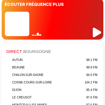
ÉCOUTER FRÉQUENCE PLUS
DIRECT
BOURGOGNE
AUTUN
98.1 FM
BEAUNE
99.9 FM
CHALON-SUR-SAONE
94.0 FM
COSNE-COURS-SUR-LOIRE
104.2 FM
DIJON
95.4 FM
LE CREUSOT
97.6 FM
MONTCEAU-LES-MINES
97.6 FM