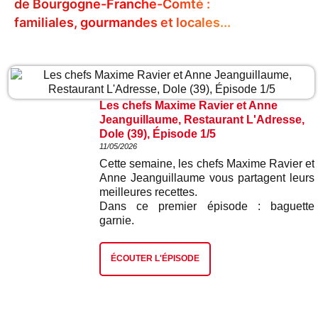
de Bourgogne-Franche-Comté :
familiales, gourmandes et locales...
Les chefs Maxime Ravier et Anne
Jeanguillaume, Restaurant L'Adresse,
Dole (39), Épisode 1/5
11/05/2026
Cette semaine, les chefs Maxime Ravier et
Anne Jeanguillaume vous partagent leurs
meilleures recettes.
Dans ce premier épisode : baguette
garnie.
ÉCOUTER L'ÉPISODE