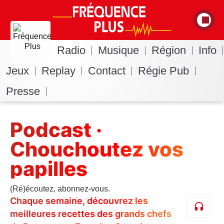
Radio
Musique
Région
Info
Jeux
Replay
Contact
Régie Pub
Presse
Podcast ·
Chouchoutez vos
papilles
(Ré)écoutez, abonnez-vous.
Chaque semaine, découvrez les
meilleures recettes des grands chefs