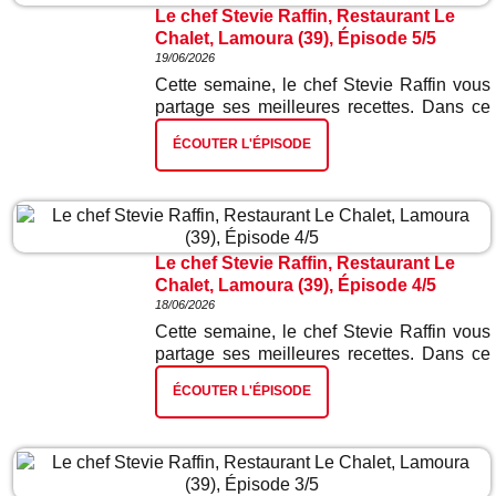
Le chef Stevie Raffin, Restaurant Le
Chalet, Lamoura (39), Épisode 5/5
19/06/2026
Cette semaine, le chef Stevie Raffin vous
partage ses meilleures recettes. Dans ce
cinquième et dernier épisode : cake au
ÉCOUTER L'ÉPISODE
citron.
Le chef Stevie Raffin, Restaurant Le
Chalet, Lamoura (39), Épisode 4/5
18/06/2026
Cette semaine, le chef Stevie Raffin vous
partage ses meilleures recettes. Dans ce
quatrième épisode : saucisse de Morteau,
ÉCOUTER L'ÉPISODE
frites et salade.