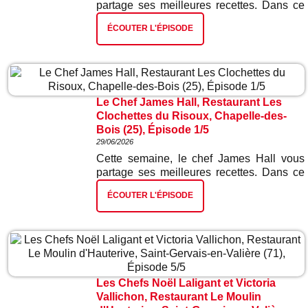
partage ses meilleures recettes. Dans ce
deuxième épisode : tarte tatin d'oignons
ÉCOUTER L'ÉPISODE
rouges.
Le Chef James Hall, Restaurant Les
Clochettes du Risoux, Chapelle-des-
Bois (25), Épisode 1/5
29/06/2026
Cette semaine, le chef James Hall vous
partage ses meilleures recettes. Dans ce
premier épisode : blinis et mousse de truite
ÉCOUTER L'ÉPISODE
fumée.
Les Chefs Noël Laligant et Victoria
Vallichon, Restaurant Le Moulin