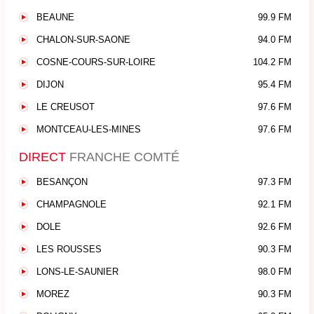
BEAUNE
99.9 FM
CHALON-SUR-SAONE
94.0 FM
COSNE-COURS-SUR-LOIRE
104.2 FM
DIJON
95.4 FM
LE CREUSOT
97.6 FM
MONTCEAU-LES-MINES
97.6 FM
DIRECT
FRANCHE COMTÉ
BESANÇON
97.3 FM
CHAMPAGNOLE
92.1 FM
DOLE
92.6 FM
LES ROUSSES
90.3 FM
LONS-LE-SAUNIER
98.0 FM
MOREZ
90.3 FM