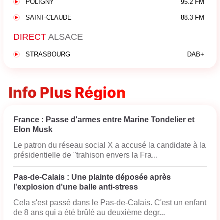
POLIGNY
95.2 FM
SAINT-CLAUDE
88.3 FM
DIRECT
ALSACE
STRASBOURG
DAB+
Info Plus Région
France : Passe d'armes entre Marine Tondelier et
Elon Musk
Le patron du réseau social X a accusé la candidate à la
présidentielle de "trahison envers la Fra...
Pas-de-Calais : Une plainte déposée après
l'explosion d'une balle anti-stress
Cela s'est passé dans le Pas-de-Calais. C'est un enfant
de 8 ans qui a été brûlé au deuxième degr...