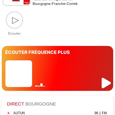
Bourgogne-Franche-Comté.
▷
Ecouter
ÉCOUTER FRÉQUENCE PLUS
DIRECT
BOURGOGNE
AUTUN
98.1 FM