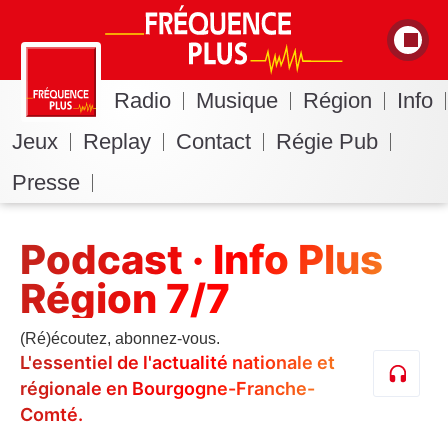
Radio
Musique
Région
Info
Jeux
Replay
Contact
Régie Pub
Presse
Podcast · Info Plus
Région 7/7
(Ré)écoutez, abonnez-vous.
L'essentiel de l'actualité nationale et
régionale en Bourgogne-Franche-
Comté.